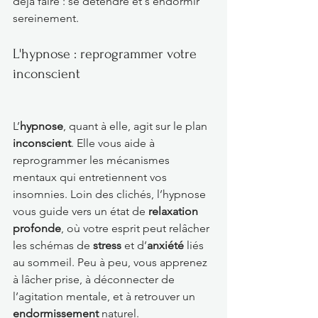
déjà faire : se détendre et s’endormir 
sereinement.
L'hypnose : reprogrammer votre 
inconscient
L’
hypnose
, quant à elle, agit sur le plan 
inconscient
. Elle vous aide à 
reprogrammer les mécanismes 
mentaux qui entretiennent vos 
insomnies. Loin des clichés, l’hypnose 
vous guide vers un état de 
relaxation 
profonde
, où votre esprit peut relâcher 
les schémas de 
stress
 et d’
anxiété
 liés 
au sommeil. Peu à peu, vous apprenez 
à lâcher prise, à déconnecter de 
l’agitation mentale, et à retrouver un 
endormissement
 naturel.