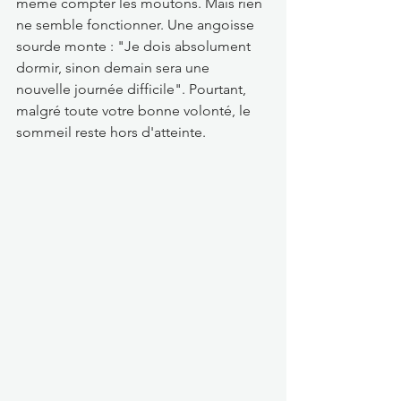
même compter les moutons. Mais rien 
ne semble fonctionner. Une angoisse 
sourde monte : "Je dois absolument 
dormir, sinon demain sera une 
nouvelle journée difficile". Pourtant, 
malgré toute votre bonne volonté, le 
sommeil reste hors d'atteinte.