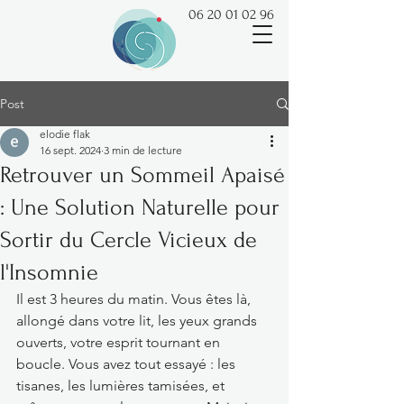
06 20 01 02 96
Post
elodie flak
16 sept. 2024
3 min de lecture
Retrouver un Sommeil Apaisé
: Une Solution Naturelle pour
Sortir du Cercle Vicieux de
l'Insomnie
Il est 3 heures du matin. Vous êtes là, 
allongé dans votre lit, les yeux grands 
ouverts, votre esprit tournant en 
boucle. Vous avez tout essayé : les 
tisanes, les lumières tamisées, et 