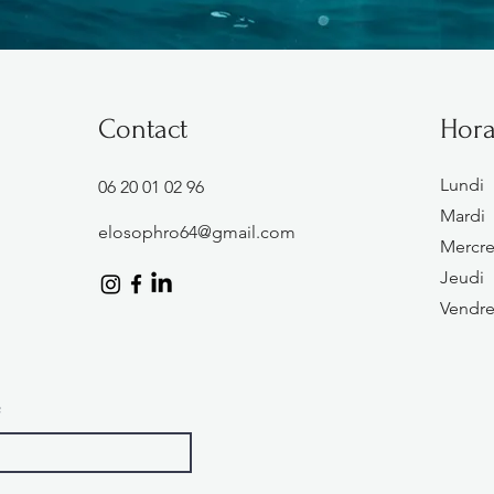
Contact
Hora
Lundi
06 20 01 02 96
Mardi
elosophro64@gmail.com
Mercre
Jeudi
Vendre
m