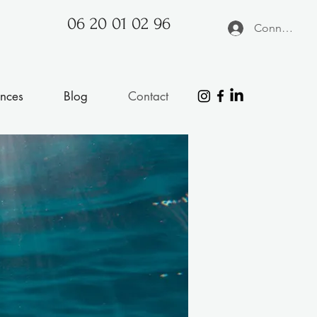
06 20 01 02 96
Connexion
nces
Blog
Contact