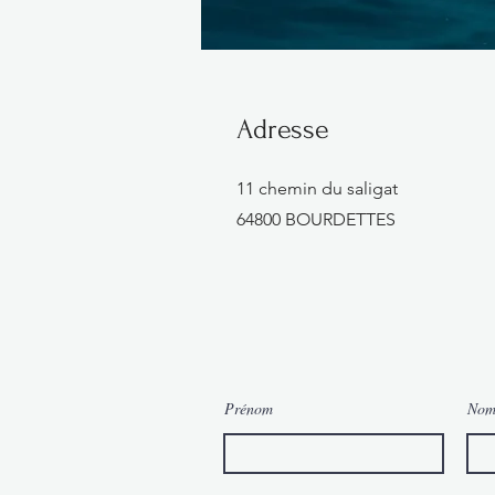
Adresse
11 chemin du saligat
64800 BOURDETTES
Prénom
No