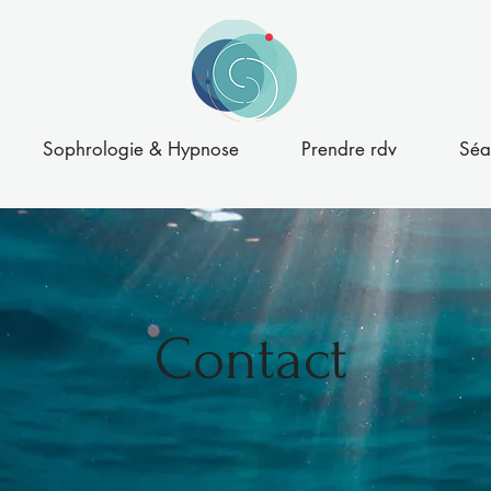
Sophrologie & Hypnose
Prendre rdv
Séa
Contact